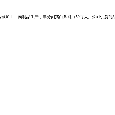
冷藏加工、肉制品生产，年分割猪白条能力50万头。公司供货商