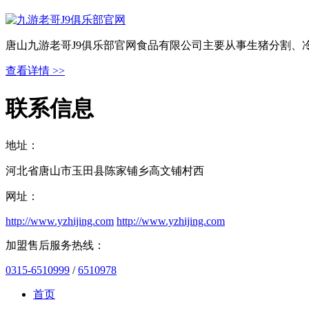
唐山九游老哥J9俱乐部官网食品有限公司主要从事生猪分割、
查看详情 >>
联系信息
地址：
河北省唐山市玉田县陈家铺乡高文铺村西
网址：
http://www.yzhijing.com
http://www.yzhijing.com
加盟售后服务热线：
0315-6510999
/
6510978
首页