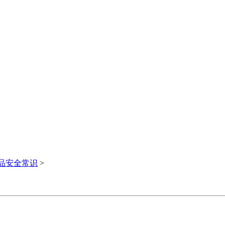
品安全常识
>