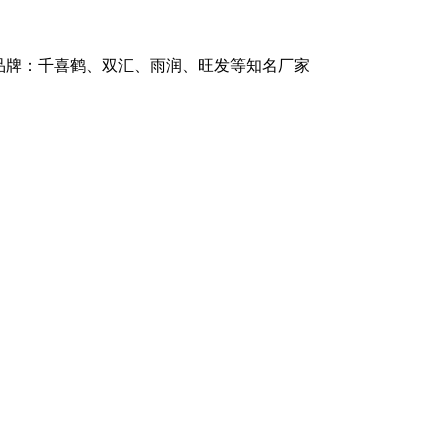
品牌：千喜鹤、双汇、雨润、旺发等知名厂家