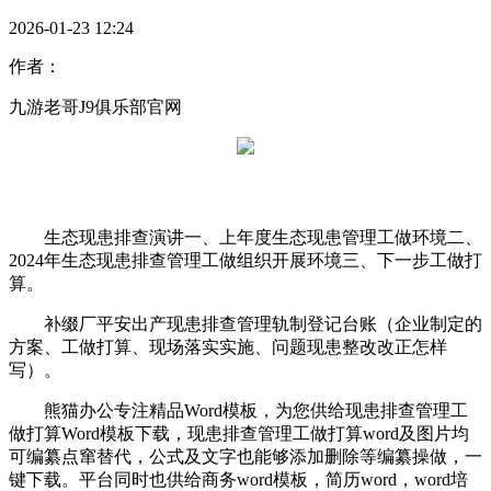
2026-01-23 12:24
作者：
九游老哥J9俱乐部官网
生态现患排查演讲一、上年度生态现患管理工做环境二、
2024年生态现患排查管理工做组织开展环境三、下一步工做打
算。
补缀厂平安出产现患排查管理轨制登记台账（企业制定的
方案、工做打算、现场落实实施、问题现患整改改正怎样
写）。
熊猫办公专注精品Word模板，为您供给现患排查管理工
做打算Word模板下载，现患排查管理工做打算word及图片均
可编纂点窜替代，公式及文字也能够添加删除等编纂操做，一
键下载。平台同时也供给商务word模板，简历word，word培