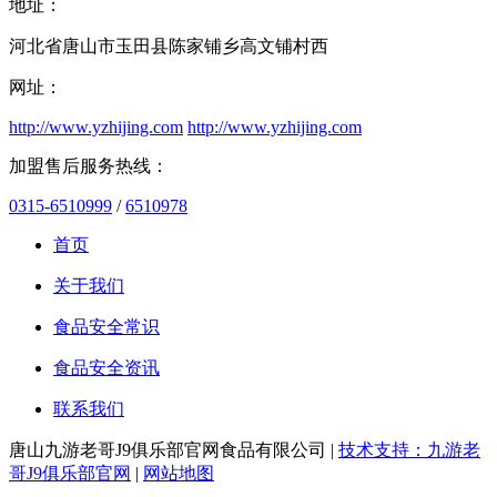
地址：
河北省唐山市玉田县陈家铺乡高文铺村西
网址：
http://www.yzhijing.com
http://www.yzhijing.com
加盟售后服务热线：
0315-6510999
/
6510978
首页
关于我们
食品安全常识
食品安全资讯
联系我们
唐山九游老哥J9俱乐部官网食品有限公司 |
技术支持：九游老
哥J9俱乐部官网
|
网站地图