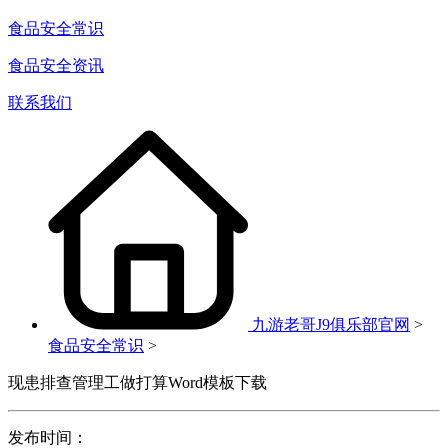
食品安全常识
食品安全资讯
联系我们
九游老哥J9俱乐部官网
>
食品安全常识
>
现患排查管理工做打算Word模板下载
发布时间：