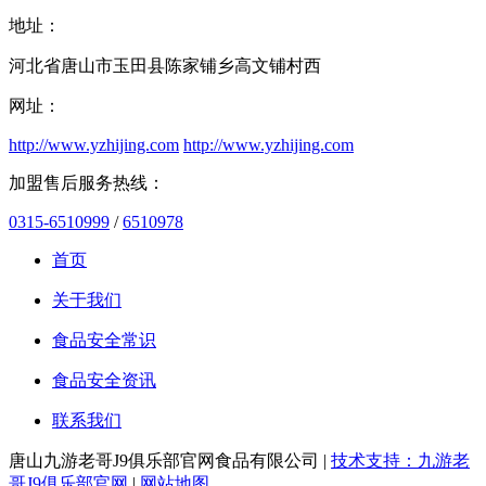
地址：
河北省唐山市玉田县陈家铺乡高文铺村西
网址：
http://www.yzhijing.com
http://www.yzhijing.com
加盟售后服务热线：
0315-6510999
/
6510978
首页
关于我们
食品安全常识
食品安全资讯
联系我们
唐山九游老哥J9俱乐部官网食品有限公司 |
技术支持：九游老
哥J9俱乐部官网
|
网站地图