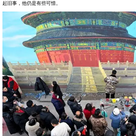
起旧事，他仍是有些可惜。