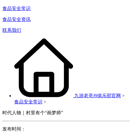
食品安全常识
食品安全资讯
联系我们
九游老哥J9俱乐部官网
>
食品安全常识
>
时代人物｜村里有个“画梦师”
发布时间：