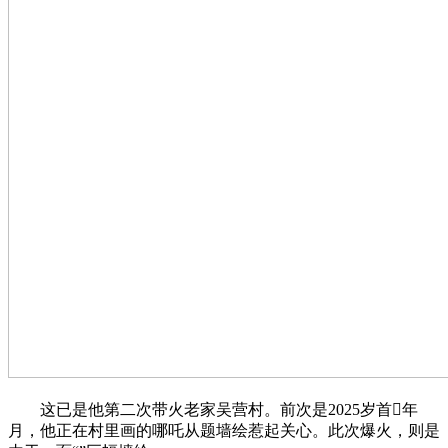
这已是他第二次带火老家吴营村。前次是2025岁首年
月，他正在村里画的哪吒从题墙绘惹起关心。此次爆火，则是