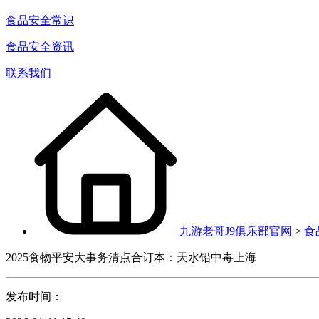
食品安全常识
食品安全资讯
联系我们
九游老哥J9俱乐部官网
>
食
2025食物平安大事务清点合订本：天水铅中毒上海
发布时间：