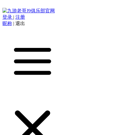
登录
|
注册
昵称
|
退出