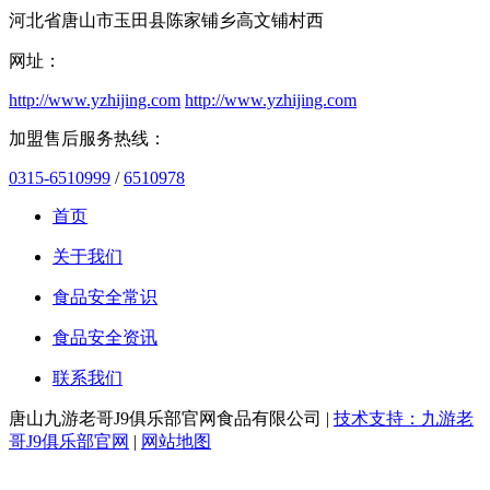
河北省唐山市玉田县陈家铺乡高文铺村西
网址：
http://www.yzhijing.com
http://www.yzhijing.com
加盟售后服务热线：
0315-6510999
/
6510978
首页
关于我们
食品安全常识
食品安全资讯
联系我们
唐山九游老哥J9俱乐部官网食品有限公司 |
技术支持：九游老
哥J9俱乐部官网
|
网站地图