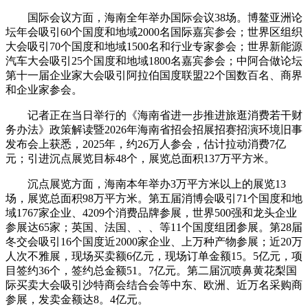
国际会议方面，海南全年举办国际会议38场。博鳌亚洲论
坛年会吸引60个国度和地域2000名国际嘉宾参会；世界区组织
大会吸引70个国度和地域1500名和行业专家参会；世界新能源
汽车大会吸引25个国度和地域1800名嘉宾参会；中阿合做论坛
第十一届企业家大会吸引阿拉伯国度联盟22个国数百名、商界
和企业家参会。
记者正在当日举行的《海南省进一步推进旅逛消费若干财
务办法》政策解读暨2026年海南省招会招展招赛招演环境旧事
发布会上获悉，2025年，约26万人参会，估计拉动消费7亿
元；引进沉点展览目标48个，展览总面积137万平方米。
沉点展览方面，海南本年举办3万平方米以上的展览13
场，展览总面积98万平方米。第五届消博会吸引71个国度和地
域1767家企业、4209个消费品牌参展，世界500强和龙头企业
参展达65家；英国、法国、、、等11个国度组团参展。第28届
冬交会吸引16个国度近2000家企业、上万种产物参展；近20万
人次不雅展，现场买卖额6亿元，现场订单金额15。5亿元，项
目签约36个，签约总金额51。7亿元。第二届沉喷鼻黄花梨国
际买卖大会吸引沙特商会结合会等中东、欧洲、近万名采购商
参展，发卖金额达8。4亿元。