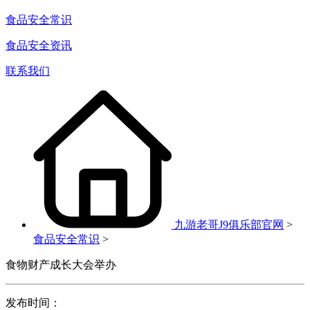
食品安全常识
食品安全资讯
联系我们
九游老哥J9俱乐部官网
>
食品安全常识
>
食物财产成长大会举办
发布时间：