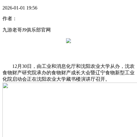
2026-01-01 19:56
作者：
九游老哥J9俱乐部官网
12月30日，由工业和消息化厅和沈阳农业大学从办，沈农
食物财产研究院承办的食物财产成长大会暨辽宁食物新型工业
化院启动会正在沈阳农业大学藏书楼演讲厅召开。